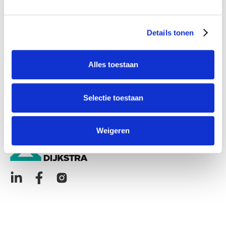
Contact
Details tonen
Ons team
Onze samenwerkingen
Alles toestaan
Vacatures
Nieuws
Selectie toestaan
Veelgestelde vragen
Downloads
Weigeren