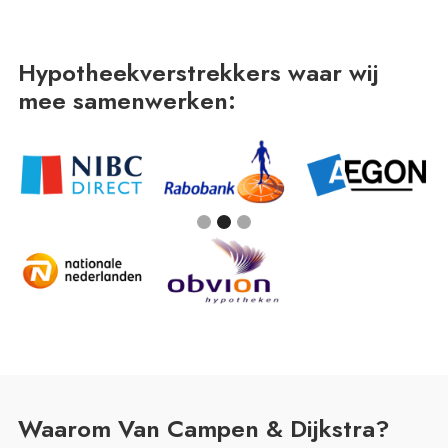
Hypotheekverstrekkers waar wij
mee samenwerken:
Slide 2 of 3.
Waarom Van Campen & Dijkstra?