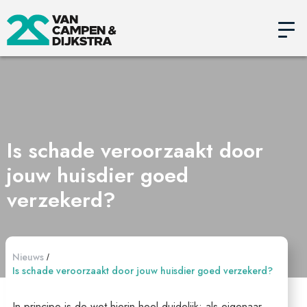
Is schade veroorzaakt door
jouw huisdier goed
verzekerd?
Nieuws
/
Is schade veroorzaakt door jouw huisdier goed verzekerd?
In principe is de wet hierin heel duidelijk: als eigenaar