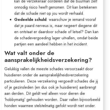
kan de verzekeraar oordelen dat de buurman zelf
onnodig risico heeft genomen. Dit kan betekenen
dat de schade niet op jou wordt verhaald.
Gedeelde schuld
: waarschuw je iemand vooraf
dat je paard nerveus is, maar negeert diegene dit
en ontstaat er daardoor schade of letsel? Dan kan
de schadevergoeding lager uitvallen, omdat beide
partijen een aandeel hebben in het incident.
Wat valt onder de
aansprakelijkheidsverzekering?
Gelukkig vallen de meeste schades veroorzaakt door
huisdieren onder de aansprakelijkheidsverzekering
particulieren. Deze verzekering vergoedt schades die jij
of je gezinsleden (en dus ook je huisdieren) aanbrengt
aan derden. Dit geldt wel alleen voor dieren die
‘hobbymatig’ gehouden worden. Daar vallen bijvoorbeeld
honden waarmee stelstelmatig gefokt wordt niet onder.