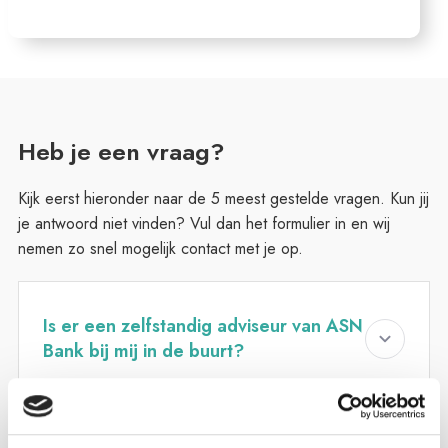
Heb je een vraag?
Kijk eerst hieronder naar de 5 meest gestelde vragen. Kun jij
je antwoord niet vinden? Vul dan het formulier in en wij
nemen zo snel mogelijk contact met je op.
Is er een zelfstandig adviseur van ASN
Bank bij mij in de buurt?
Van Campen & Dijkstra is trots zelfstandig financieel
adviseur van ASN Bank in Balk, Burgum, Drachten,
Gorredijk, Grootegast, Harlingen, Marum, Sneek en