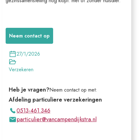
gezinssamenstelling nog klopt: met óf zonder huisdier.
Neem contact op
27/1/2026
Verzekeren
Heb je vragen?
Neem contact op met:
Afdeling particuliere verzekeringen
0513-461 346
particulier@vancampendijkstra.nl