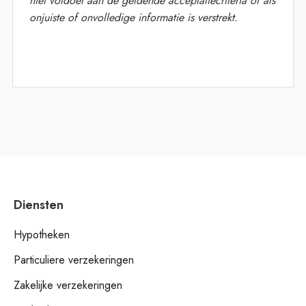
niet voldoet aan de geldende acceptatiecriteria of als
onjuiste of onvolledige informatie is verstrekt.
Diensten
Hypotheken
Particuliere verzekeringen
Zakelijke verzekeringen