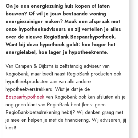
Ga je een energiezuinig huis kopen of laten
bouwen? Of wil je jouw bestaande woning
energiezuiniger maken? Maak een afspraak met
onze hypotheekadviseurs en zij vertellen je alles
over de nieuwe RegioBank Bespaarhypotheek.
Want bij deze hypotheek geldt: hoe hoger het
energielabel, hoe lager je hypotheekrente.
Van Campen & Dijkstra is zelfstandig adviseur van
RegioBank, maar biedt naast RegioBank producten ook
hypotheekproducten aan van alle andere
hypotheekverstrekkers. Wist je dat je de
Bespaarhypotheek
van RegioBank ook kan afsluiten als je
nog geen klant van RegioBank bent (lees: geen
RegioBank-betaalrekening hebt)? Wij denken graag met
je mee en helpen je met de financiering. Wij adviseren, jij
kiest!