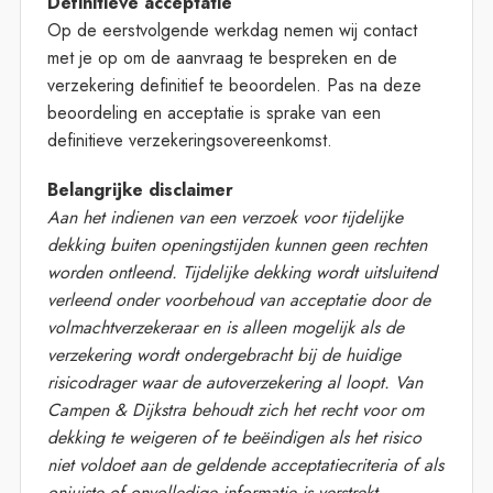
Definitieve acceptatie
Op de eerstvolgende werkdag nemen wij contact
met je op om de aanvraag te bespreken en de
verzekering definitief te beoordelen. Pas na deze
beoordeling en acceptatie is sprake van een
definitieve verzekeringsovereenkomst.
Belangrijke disclaimer
Aan het indienen van een verzoek voor tijdelijke
dekking buiten openingstijden kunnen geen rechten
worden ontleend. Tijdelijke dekking wordt uitsluitend
verleend onder voorbehoud van acceptatie door de
volmachtverzekeraar en is alleen mogelijk als de
verzekering wordt ondergebracht bij de huidige
risicodrager waar de autoverzekering al loopt. Van
Campen & Dijkstra behoudt zich het recht voor om
dekking te weigeren of te beëindigen als het risico
niet voldoet aan de geldende acceptatiecriteria of als
onjuiste of onvolledige informatie is verstrekt.