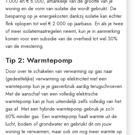
1.000 en € 6.000, afhankelijk van de grootte van je
woning en de vorm van isolatie die wordt gebruikt. De
besparing op je energiekosten dankzij isolatie kan echter
flink oplopen tot wel € 2.000 op jaarbasis. En als je twee
of meer isolatiemaatregelen neemt, kun je in aanmerking
komen voor een subsidie van de overheid tot wel 30%
van de investering.
Tip 2: Warmtepomp
Door over te schakelen van verwarming op gas naar
(gedeeltelijke) verwarming op elektriciteit met een
warmtepomp kun je je gasverbruik aardig terugschroeven.
Met de aanschaf van een volledig elektrische
warmtepomp kan je huis uiteindelijk zelfs volledig van het
gas af. Met een hybride warmtepomp gebruik je zo’n
60% minder gas. Een warmtepomp haalt warmte uit de
lucht, bodem of grondwater en gebruikt dit om jouw
woning te verwarmen, maar ook om nog meer warmte op