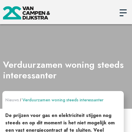
Verduurzamen woning steeds
interessanter
Nieuws
Verduurzamen woning steeds interessanter
/
De prijzen voor gas en elektriciteit stijgen nog
steeds en op dit moment is het niet mogelijk om
een vast energiecontract af te sluiten. Veel