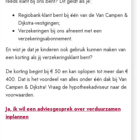
reeds klant bij ons bent? Dit geldt als je:
Regiobank-klant bent bij één van de Van Campen &
Dijkstra-vestigingen;
Verzekeringen bij ons afneemt met een
verzekeringsabonnement.
En wist je dat je kinderen ook gebruik kunnen maken van
een korting als jij verzekeringsklant bent?
De korting begint bij € 50 en kan oplopen tot meer dan €
400. Dat is het voordeel van alles onder één dak bij Van
Campen & Dijkstra! Vraag de hypotheekadviseur naar de
voorwaarden.
Ja, ik wil een adviesgesprek over verduurzamen
inplannen