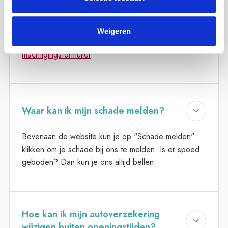
SEPA machtigingsformulier
naar
info@vancampendijkstra.nl
.
Weigeren
Hier vind je het formulier >
SEPA
machtigingsformulier
.
Waar kan ik mijn schade melden?
Bovenaan de website kun je op "Schade melden"
klikken om je schade bij ons te melden. Is er spoed
geboden? Dan kun je ons altijd bellen.
Hoe kan ik mijn autoverzekering
wijzigen buiten openingstijden?