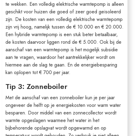
te wekken. Een volledig elektrische warmtepomp is alleen
geschikt voor huizen die goed of zeer goed geïsoleerd
zijn. De kosten van een volledig elektrische warmtepomp
zijn vrij hoog, namelijk tussen de € 10.000 en € 20.000.
Een hybride warmtepomp is een stuk beter betaalbaar,
de kosten daarvoor liggen rond de € 5.000. Ook bij de
aanschaf van een warmtepomp is het mogelijk subsidie
aan te vragen, waardoor het aantrekkelijker wordt om
hiermee aan de slag te gaan. En de energiebesparing
kan oplopen tot € 700 per jaar.
Tip 3: Zonneboiler
Met de aanschaf van een zonneboiler kun je per jaar
ongeveer de helft op je energiekosten voor warm water
besparen. Door middel van een zonnecollector wordt
warmte opgeslagen waarmee het water in het
bijbehorende opslagvat wordt opgewarmd en op
temperatuur wordt gehouden. Zo verbruik je niet alleen