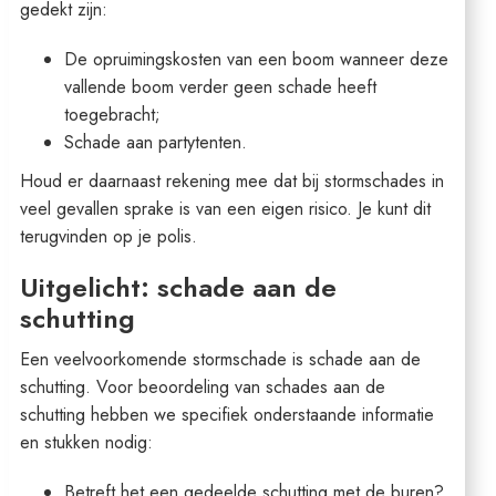
gedekt zijn:
De opruimingskosten van een boom wanneer deze
vallende boom verder geen schade heeft
toegebracht;
Schade aan partytenten.
Houd er daarnaast rekening mee dat bij stormschades in
veel gevallen sprake is van een eigen risico. Je kunt dit
terugvinden op je polis.
Uitgelicht: schade aan de
schutting
Een veelvoorkomende stormschade is schade aan de
schutting. Voor beoordeling van schades aan de
schutting hebben we specifiek onderstaande informatie
en stukken nodig:
Betreft het een gedeelde schutting met de buren?