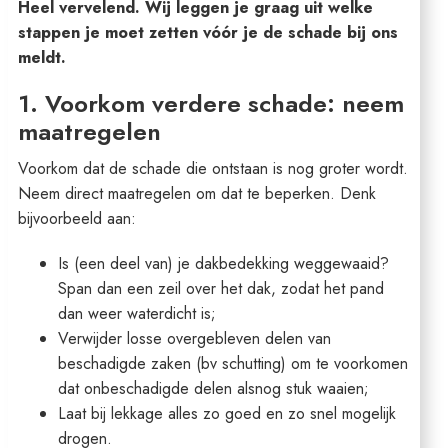
Heel vervelend. Wij leggen je graag uit welke
stappen je moet zetten vóór je de schade bij ons
meldt.
1. Voorkom verdere schade: neem
maatregelen
Voorkom dat de schade die ontstaan is nog groter wordt.
Neem direct maatregelen om dat te beperken. Denk
bijvoorbeeld aan:
Is (een deel van) je dakbedekking weggewaaid?
Span dan een zeil over het dak, zodat het pand
dan weer waterdicht is;
Verwijder losse overgebleven delen van
beschadigde zaken (bv schutting) om te voorkomen
dat onbeschadigde delen alsnog stuk waaien;
Laat bij lekkage alles zo goed en zo snel mogelijk
drogen.