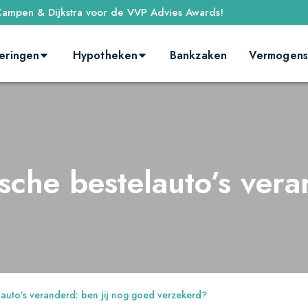
ampen & Dijkstra voor de VVP Advies Awards!
eringen
Hypotheken
Bankzaken
Vermogens
sche bestelauto’s vera
lauto’s veranderd: ben jij nog goed verzekerd?