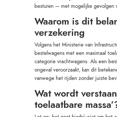
besturen — met mogelijke gevolgen v
Waarom is dit belan
verzekering
Volgens het Ministerie van Infrastruct
bestelwagens met een maximaal toel
categorie vrachtwagens. Als een best
ongeval veroorzaakt, kan dit beteken
vanwege het rijden zonder juiste be
Wat wordt verstaan
toelaatbare massa’
Let op: het gaat hierbij niet om het