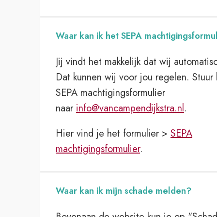
Waar kan ik het SEPA machtigingsformul
Jij vindt het makkelijk dat wij automatis
Dat kunnen wij voor jou regelen. Stuur
SEPA machtigingsformulier
naar
info@vancampendijkstra.nl
.
Hier vind je het formulier >
SEPA
machtigingsformulier
.
Waar kan ik mijn schade melden?
Bovenaan de website kun je op "Scha