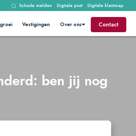
Schade melden
Digitale post
Digitale klantmap
Contact
groei
Vestigingen
Over ons
nderd: ben jij nog