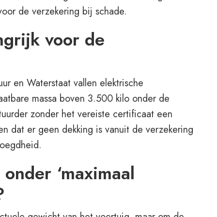
oor de verzekering bij schade.
grijk voor de
uur en Waterstaat vallen elektrische
aatbare massa boven 3.500 kilo onder de
uurder zonder het vereiste certificaat een
en dat er geen dekking is vanuit de verzekering
voegdheid.
 onder ‘maximaal
?
 actuele gewicht van het voertuig, maar om de