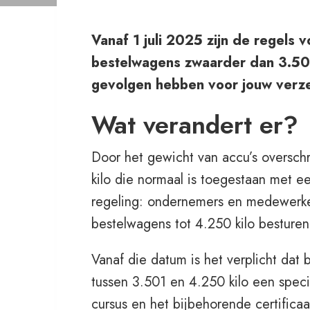
Vanaf 1 juli 2025 zijn de regels 
bestelwagens zwaarder dan 3.500
gevolgen hebben voor jouw verz
Wat verandert er?
Door het gewicht van accu’s oversch
kilo die normaal is toegestaan met een
regeling: ondernemers en medewerker
bestelwagens tot 4.250 kilo besturen.
Vanaf die datum is het verplicht dat
tussen 3.501 en 4.250 kilo een spec
cursus en het bijbehorende certificaa