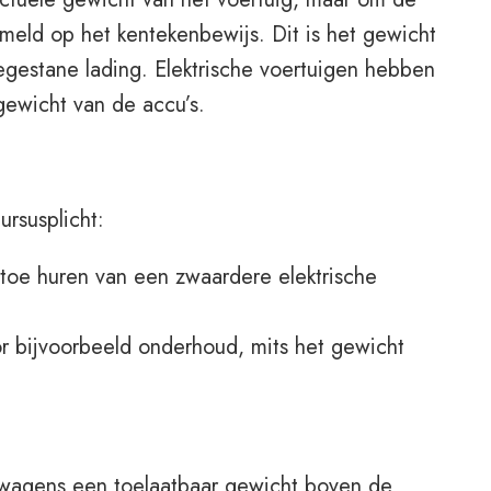
meld op het kentekenbewijs. Dit is het gewicht
egestane lading. Elektrische voertuigen hebben
ewicht van de accu’s.
ursusplicht:
en toe huren van een zwaardere elektrische
or bijvoorbeeld onderhoud, mits het gewicht
elwagens een toelaatbaar gewicht boven de