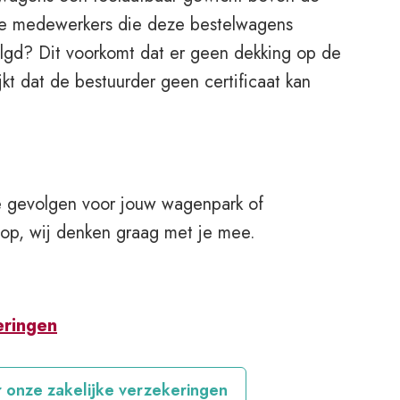
de medewerkers die deze bestelwagens
olgd? Dit voorkomt dat er geen dekking op de
jkt dat de bestuurder geen certificaat kan
de gevolgen voor jouw wagenpark of
op, wij denken graag met je mee.
eringen
r onze zakelijke verzekeringen