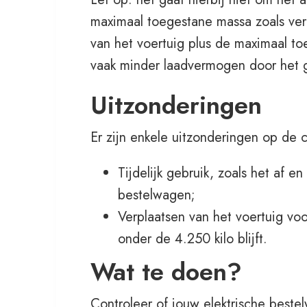
maximaal toegestane massa zoals ver
van het voertuig plus de maximaal to
vaak minder laadvermogen door het g
Uitzonderingen
Er zijn enkele uitzonderingen op de c
Tijdelijk gebruik, zoals het af 
bestelwagen;
Verplaatsen van het voertuig vo
onder de 4.250 kilo blijft.
Wat te doen?
Controleer of jouw elektrische best