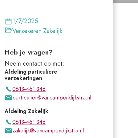
1/7/2025
Verzekeren
Zakelijk
Heb je vragen?
Neem contact op met:
Afdeling particuliere
verzekeringen
0513-461 346
particulier@vancampendijkstra.nl
Afdeling Zakelijk
0513-461 346
zakelijk@vancampendijkstra.nl