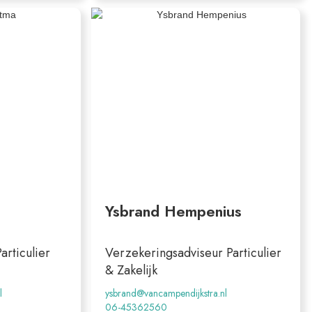
Ysbrand Hempenius
articulier
Verzekeringsadviseur Particulier
& Zakelijk
l
ysbrand@vancampendijkstra.nl
06-45362560