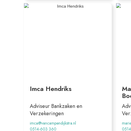
Imca Hendriks
Ma
Bo
Adviseur Bankzaken en
Adv
Verzekeringen
Ver
imca@vancampendijkstra.nl
mari
0514-603 360
0514