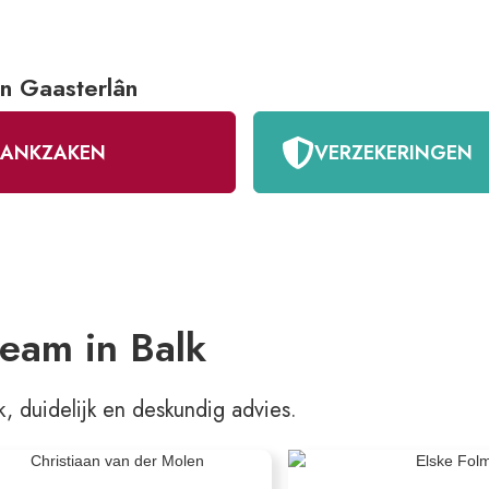
in Gaasterlân
BANKZAKEN
VERZEKERINGEN
eam in Balk
k, duidelijk en deskundig advies.