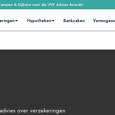
ampen & Dijkstra voor de VVP Advies Awards!
eringen
Hypotheken
Bankzaken
Vermogens
 advies over verzekeringen