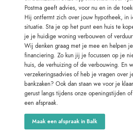
Postma geeft advies, voor nu en in de toe
Hij ontfermt zich over jouw hypotheek, in 
situatie. Sta je op het punt een huis te kop
je je huidige woning verbouwen of verdu
Wij denken graag met je mee en helpen j
financiering. Zo kun jij je focussen op je n
huis, de verhuizing of de verbouwing. En wi
verzekeringsadvies of heb je vragen over j
bankzaken? Ook dan staan we voor je klaa
gerust langs tijdens onze openingstijden o
een afspraak.
Maak een afspraak in Balk