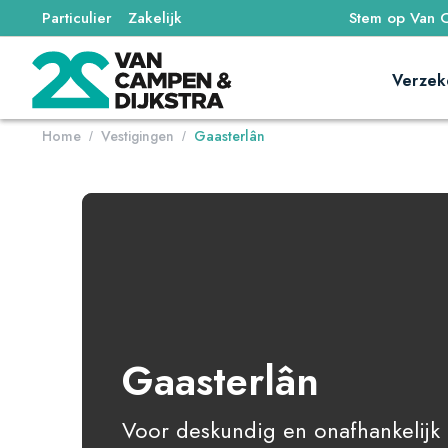
Particulier
Zakelijk
Stem op Van C
Verzek
Home
Vestigingen
Gaasterlân
/
/
Gaasterlân
Voor deskundig en onafhankelijk