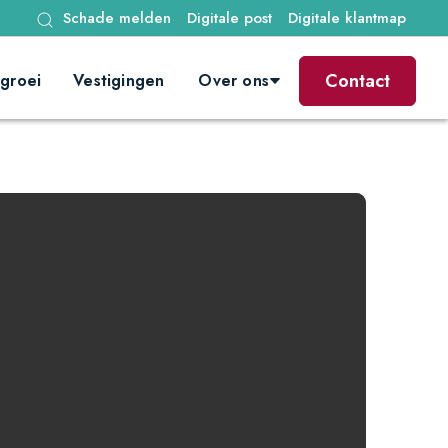
Schade melden
Digitale post
Digitale klantmap
Contact
groei
Vestigingen
Over ons