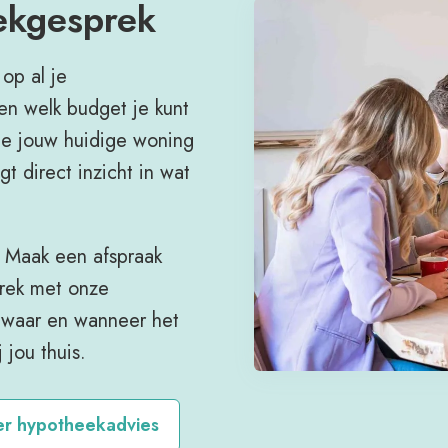
ekgesprek
op al je
en welk budget je kunt
je jouw huidige woning
t direct inzicht in wat
? Maak een afspraak
prek met onze
an waar en wanneer het
 jou thuis.
r hypotheekadvies