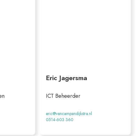
Eric Jagersma
en
ICT Beheerder
eric@vancampendijkstra.nl
0514-603 360