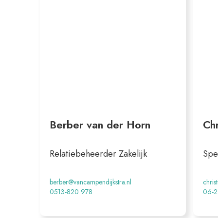
Berber van der Horn
Chr
Relatiebeheerder Zakelijk
Spec
berber@vancampendijkstra.nl
chris
0513-820 978
06-