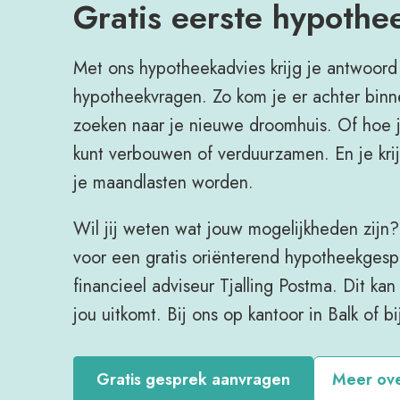
Gratis eerste hypothe
Met ons hypotheekadvies krijg je antwoord 
hypotheekvragen. Zo kom je er achter binn
zoeken naar je nieuwe droomhuis. Of hoe 
kunt verbouwen of verduurzamen. En je krijg
je maandlasten worden.
Wil jij weten wat jouw mogelijkheden zijn
voor een gratis oriënterend hypotheekges
financieel adviseur Tjalling Postma. Dit k
jou uitkomt. Bij ons op kantoor in Balk of bij
Gratis gesprek aanvragen
Meer ove