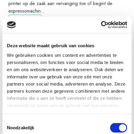
printer op de zaak aan vervanging toe of begint de
espressomachin...
Lees verder
Deze website maakt gebruik van cookies
We gebruiken cookies om content en advertenties te
personaliseren, om functies voor social media te bieden
en om ons websiteverkeer te analyseren. Ook delen we
informatie over uw gebruik van onze site met onze
partners voor social media, adverteren en analyse. Deze
partners kunnen deze gegevens combineren met andere
informatie die u aan ze heeft verstrekt of die ze hebben
verzameld op basis van uw gebruik van hun services.
18/3/2026
Toestemmingsselectie
Klantverhaal van Inger
Noodzakelijk