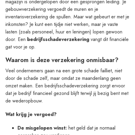
magazijn is ondergelopen door een gesprongen leiding. Je
gebouwverzekering vergoedt de muren en je
inventarisverzekering de spullen. Maar wat gebeurt er met je
inkomsten? Je kunt een tijdje niet werken, maar je vaste
lasten (zoals personeel, huur en leningen) lopen gewoon
door. Een
bedrijfsschadeverzekering
vangt dit financiële
gat voor je op.
Waarom is deze verzekering onmisbaar?
Veel ondernemers gaan na een grote schade failliet, niet
door de schade zelf, maar omdat ze maandenlang geen
omzet maken. Een bedrijfsschadeverzekering zorgt ervoor
dat je bedrijf financieel gezond blijft terwijl jij bezig bent met
de wederopbouw.
Wat krijg je vergoed?
De misgelopen winst:
het geld dat je normaal