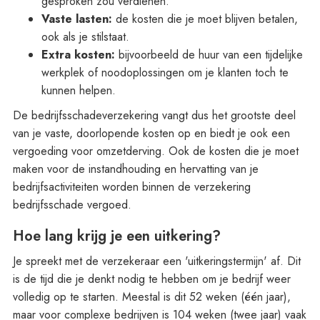
gesproken zou verdienen.
Vaste lasten:
de kosten die je moet blijven betalen,
ook als je stilstaat.
Extra kosten:
bijvoorbeeld de huur van een tijdelijke
werkplek of noodoplossingen om je klanten toch te
kunnen helpen.
De bedrijfsschadeverzekering vangt dus het grootste deel
van je vaste, doorlopende kosten op en biedt je ook een
vergoeding voor omzetderving. Ook de kosten die je moet
maken voor de instandhouding en hervatting van je
bedrijfsactiviteiten worden binnen de verzekering
bedrijfsschade vergoed.
Hoe lang krijg je een uitkering?
Je spreekt met de verzekeraar een 'uitkeringstermijn' af. Dit
is de tijd die je denkt nodig te hebben om je bedrijf weer
volledig op te starten. Meestal is dit 52 weken (één jaar),
maar voor complexe bedrijven is 104 weken (twee jaar) vaak