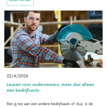
22/4/2026
Leasen voor ondernemers: meer dan alleen
een bedrijfsauto
Ben jij toe aan een andere bedrijfsauto of -bus, is de